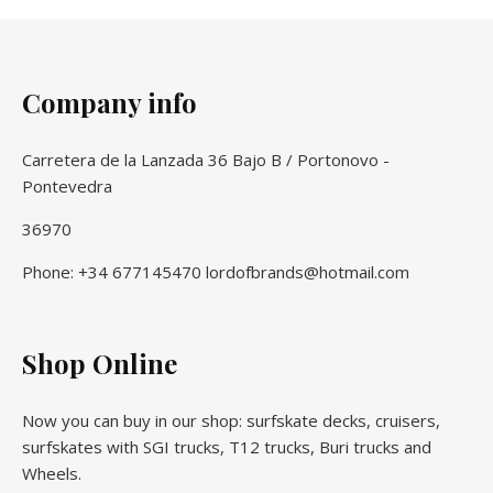
Company info
Carretera de la Lanzada 36 Bajo B / Portonovo -
Pontevedra
36970
Phone: +34 677145470 lordofbrands@hotmail.com
Shop Online
Now you can buy in our shop: surfskate decks, cruisers,
surfskates with SGI trucks, T12 trucks, Buri trucks and
Wheels.