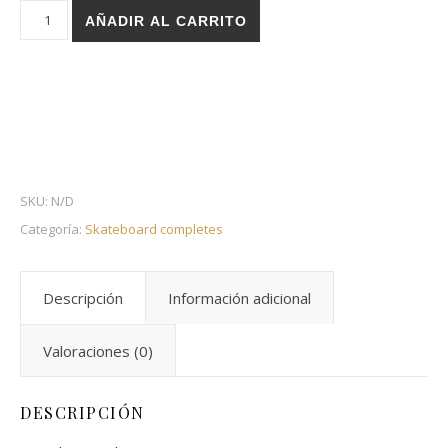
Holz skateboard complete - Critical blue cantidad
AÑADIR AL CARRITO
SKU:
N/D
Categoría:
Skateboard completes
Descripción
Información adicional
Valoraciones (0)
DESCRIPCIÓN