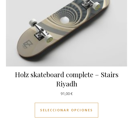
Holz skateboard complete – Stairs
Riyadh
91,00
€
Este producto ti
SELECCIONAR OPCIONES