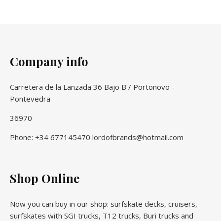
Company info
Carretera de la Lanzada 36 Bajo B / Portonovo -
Pontevedra
36970
Phone: +34 677145470 lordofbrands@hotmail.com
Shop Online
Now you can buy in our shop: surfskate decks, cruisers,
surfskates with SGI trucks, T12 trucks, Buri trucks and