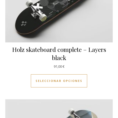
Holz skateboard complete – Layers
black
91,00
€
Este producto ti
SELECCIONAR OPCIONES