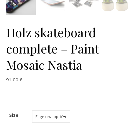
Holz skateboard
complete – Paint
Mosaic Nastia
91,00
€
Size