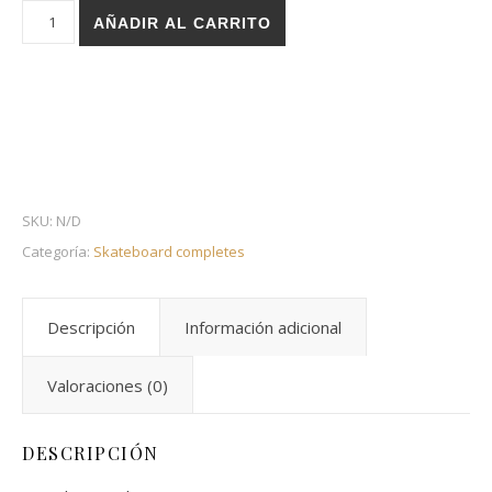
Holz skateboard complete - Stairs Florence cantidad
AÑADIR AL CARRITO
SKU:
N/D
Categoría:
Skateboard completes
Descripción
Información adicional
Valoraciones (0)
DESCRIPCIÓN