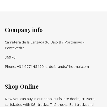
Company info
Carretera de la Lanzada 36 Bajo B / Portonovo -
Pontevedra
36970
Phone: +34 677145470 lordofbrands@hotmail.com
Shop Online
Now you can buy in our shop: surfskate decks, cruisers,
surfskates with SGI trucks, T12 trucks, Buri trucks and