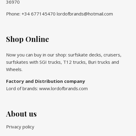
36970
Phone: +34 677145470 lordofbrands@hotmail.com
Shop Online
Now you can buy in our shop: surfskate decks, cruisers,
surfskates with SGI trucks, T12 trucks, Buri trucks and
Wheels.
Factory and Distribution company
Lord of brands: www.lordofbrands.com
About us
Privacy policy