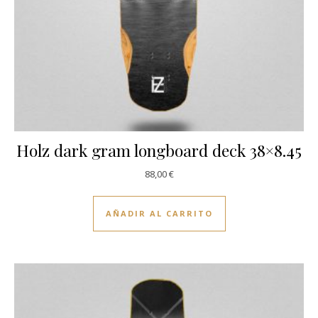
Holz dark gram longboard deck 38×8.45
88,00
€
AÑADIR AL CARRITO