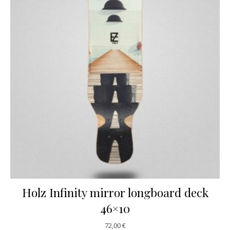
Holz Infinity mirror longboard deck
46×10
72,00
€