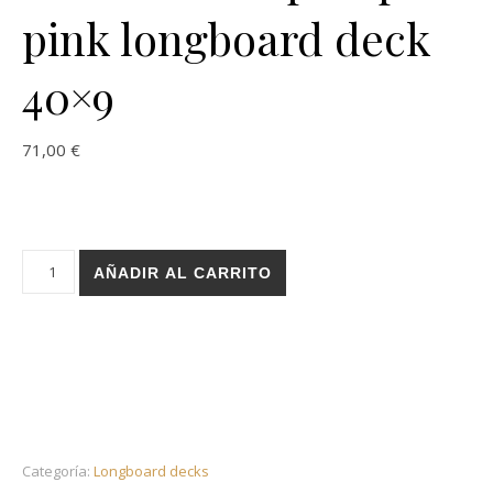
pink longboard deck
40×9
71,00
€
Holz Powder pump pink longboard deck 40x9 cantidad
AÑADIR AL CARRITO
Categoría:
Longboard decks