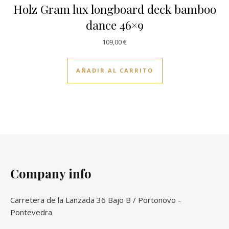
Holz Gram lux longboard deck bamboo
dance 46×9
109,00
€
AÑADIR AL CARRITO
Company info
Carretera de la Lanzada 36 Bajo B / Portonovo -
Pontevedra