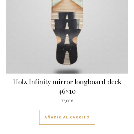
Holz Infinity mirror longboard deck
46×10
72,00
€
AÑADIR AL CARRITO