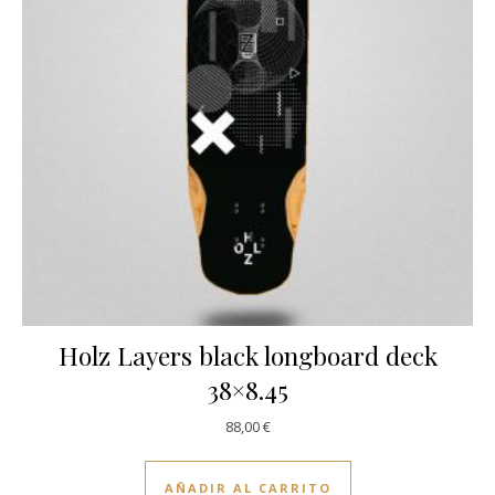
Holz Layers black longboard deck
38×8.45
88,00
€
AÑADIR AL CARRITO