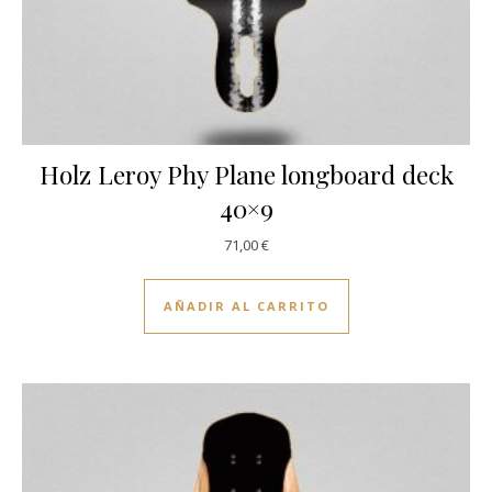
Holz Leroy Phy Plane longboard deck
40×9
71,00
€
AÑADIR AL CARRITO