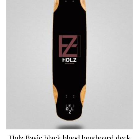
Holz Basic black blood longboard deck