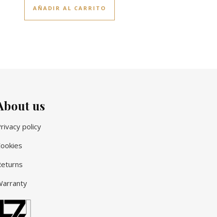
AÑADIR AL CARRITO
About us
rivacy policy
ookies
eturns
arranty