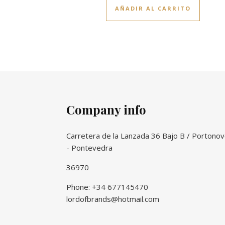
AÑADIR AL CARRITO
Company info
Carretera de la Lanzada 36 Bajo B / Portono
- Pontevedra
36970
Phone: +34 677145470
lordofbrands@hotmail.com