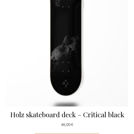
Holz skateboard deck – Critical black
46,00
€
Este producto ti