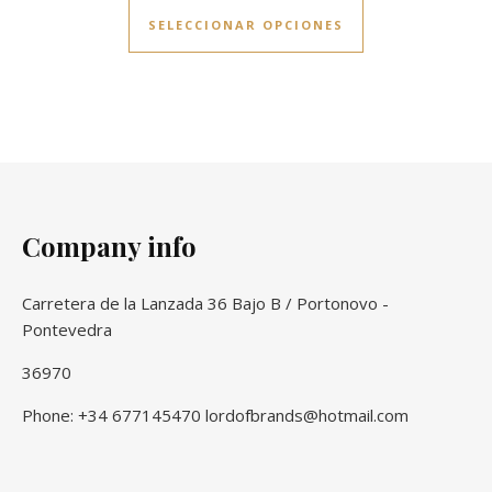
SELECCIONAR OPCIONES
Company info
Carretera de la Lanzada 36 Bajo B / Portonovo -
Pontevedra
36970
Phone: +34 677145470 lordofbrands@hotmail.com