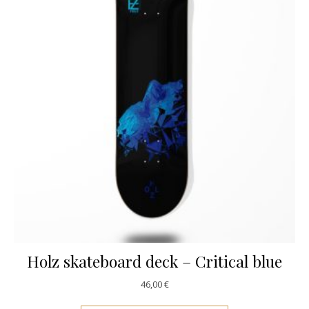
Holz skateboard deck – Critical blue
46,00
€
Este producto ti