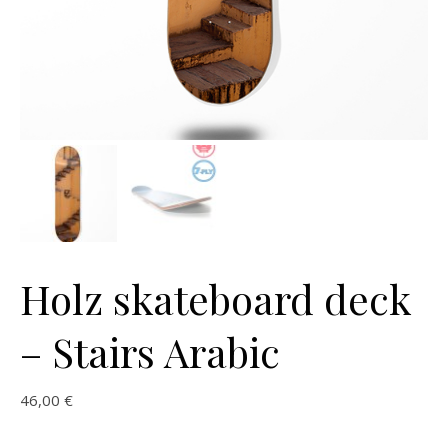
Holz skateboard deck
– Stairs Arabic
46,00
€