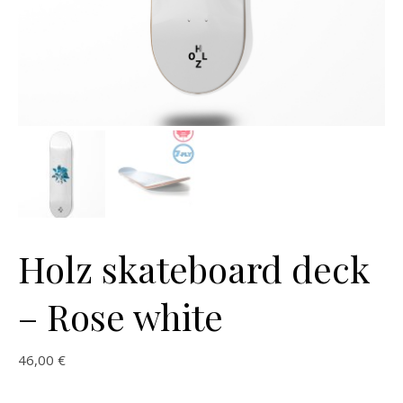
Holz skateboard deck
– Rose white
46,00
€