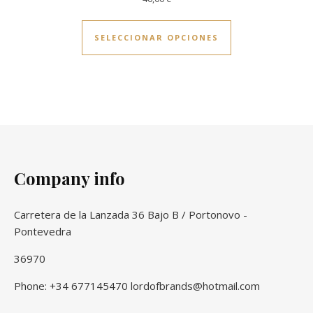
Este producto ti
SELECCIONAR OPCIONES
Company info
Carretera de la Lanzada 36 Bajo B / Portonovo -
Pontevedra
36970
Phone: +34 677145470 lordofbrands@hotmail.com