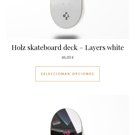
Holz skateboard deck – Layers white
46,00
€
Este producto ti
SELECCIONAR OPCIONES