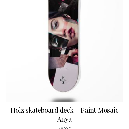
Holz skateboard deck – Paint Mosaic
Anya
46,00
€