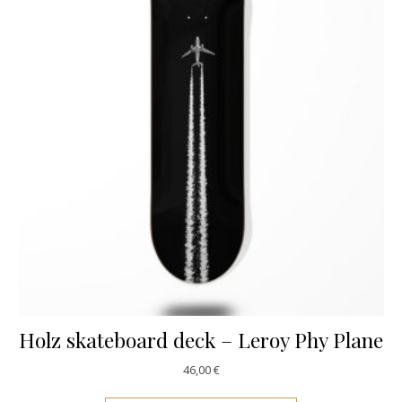
Holz skateboard deck – Leroy Phy Plane
46,00
€
Este producto ti