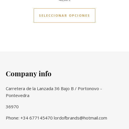
Este producto ti
SELECCIONAR OPCIONES
Company info
Carretera de la Lanzada 36 Bajo B / Portonovo -
Pontevedra
36970
Phone: +34 677145470 lordofbrands@hotmail.com