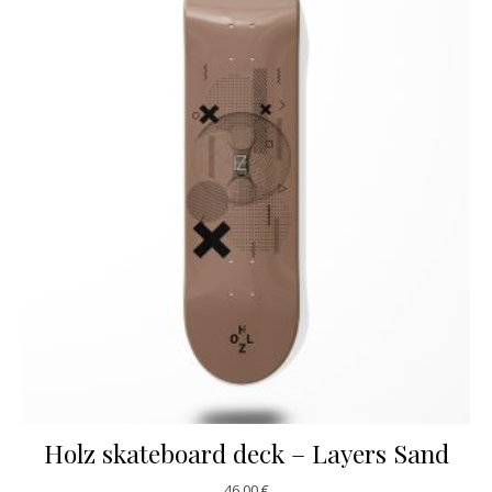
Holz skateboard deck – Layers Sand
46,00
€