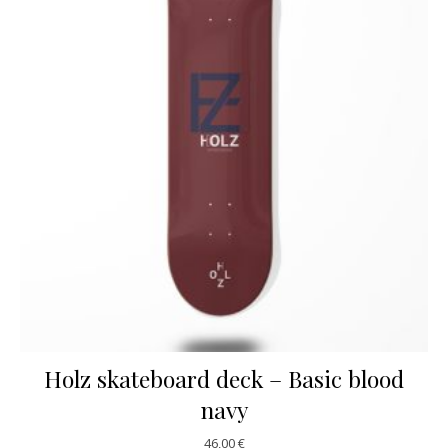
Holz skateboard deck – Basic blood
navy
46,00
€