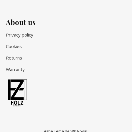
About us
Privacy policy
Cookies
Returns
Warranty
Ashe Tema de
WP Royal
.