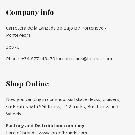
Company info
Carretera de la Lanzada 36 Bajo B / Portonovo -
Pontevedra
36970
Phone: +34 677145470 lordofbrands@hotmail.com
Shop Online
Now you can buy in our shop: surfskate decks, cruisers,
surfskates with SGI trucks, T12 trucks, Buri trucks and
Wheels.
Factory and Distribution company
Lord of brands: www.lordofbrands.com