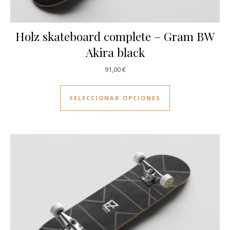
Holz skateboard complete – Gram BW
Akira black
91,00
€
Este producto ti
SELECCIONAR OPCIONES