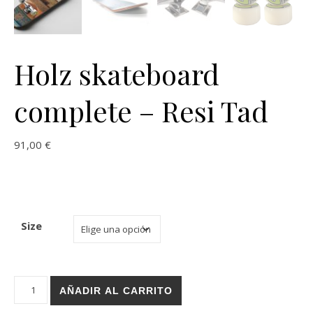
Holz skateboard
complete – Resi Tad
91,00
€
Size
Holz skateboard complete - Resi Tad cantidad
AÑADIR AL CARRITO