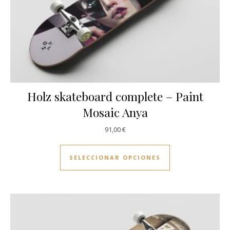
Holz skateboard complete – Paint
Mosaic Anya
91,00
€
Este producto ti
SELECCIONAR OPCIONES