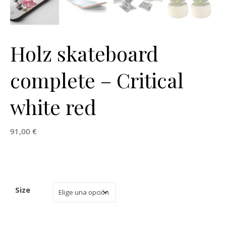
Holz skateboard
complete – Critical
white red
91,00
€
Size