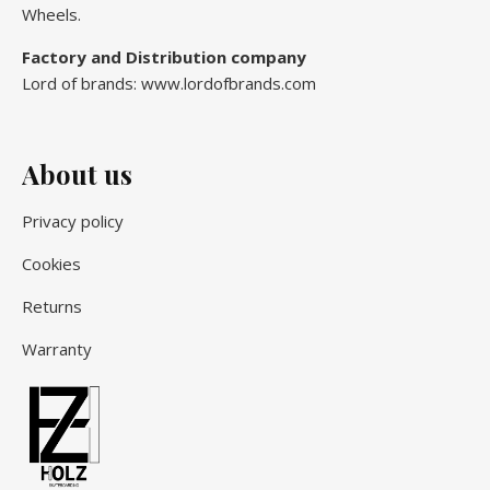
Wheels.
Factory and Distribution company
Lord of brands: www.lordofbrands.com
About us
Privacy policy
Cookies
Returns
Warranty