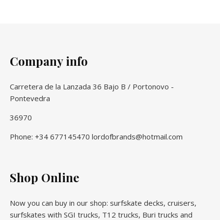
Company info
Carretera de la Lanzada 36 Bajo B / Portonovo -
Pontevedra
36970
Phone: +34 677145470 lordofbrands@hotmail.com
Shop Online
Now you can buy in our shop: surfskate decks, cruisers,
surfskates with SGI trucks, T12 trucks, Buri trucks and