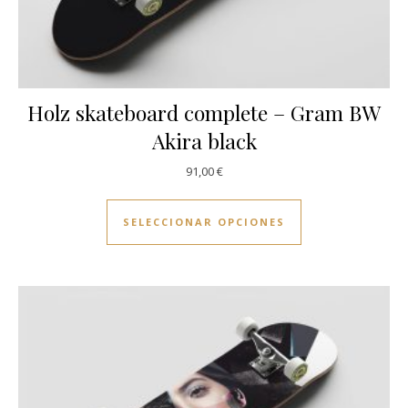
Holz skateboard complete – Gram BW
Akira black
91,00
€
Este producto ti
SELECCIONAR OPCIONES