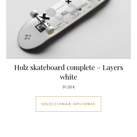
Holz skateboard complete – Layers
white
91,00
€
Este producto ti
SELECCIONAR OPCIONES