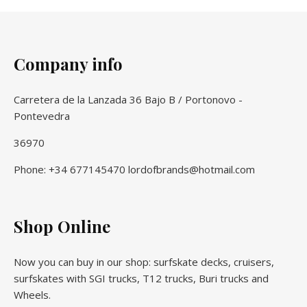
Company info
Carretera de la Lanzada 36 Bajo B / Portonovo -
Pontevedra
36970
Phone: +34 677145470 lordofbrands@hotmail.com
Shop Online
Now you can buy in our shop: surfskate decks, cruisers,
surfskates with SGI trucks, T12 trucks, Buri trucks and
Wheels.