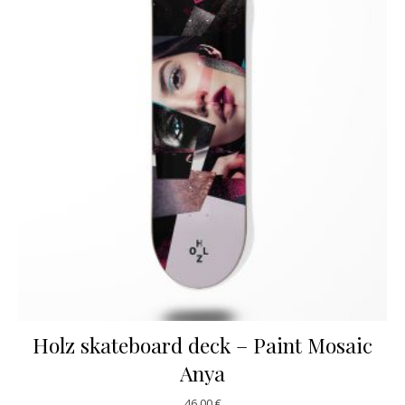
Holz skateboard deck – Paint Mosaic
Anya
46,00
€