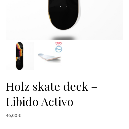
Holz skate deck –
Libido Activo
46,00
€