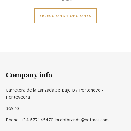
Este producto ti
SELECCIONAR OPCIONES
Company info
Carretera de la Lanzada 36 Bajo B / Portonovo -
Pontevedra
36970
Phone: +34 677145470 lordofbrands@hotmail.com