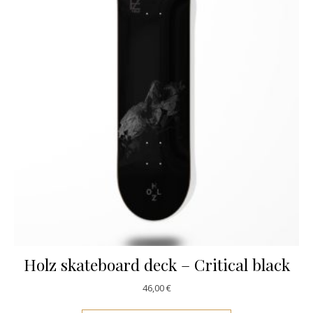
Holz skateboard deck – Critical black
46,00
€
Este producto ti